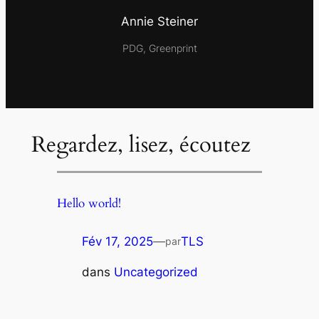
Annie Steiner
PDG, Greenprint
Regardez, lisez, écoutez
Hello world!
Fév 17, 2025
—
TLS
par
dans
Uncategorized