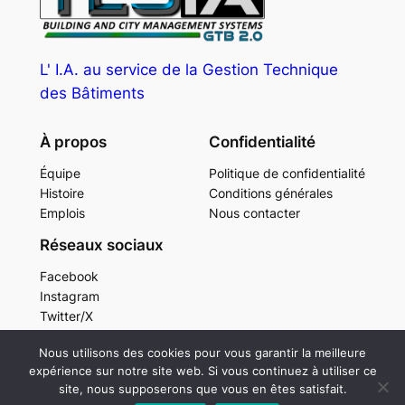
L' I.A. au service de la Gestion Technique
des Bâtiments
À propos
Confidentialité
Équipe
Politique de confidentialité
Histoire
Conditions générales
Emplois
Nous contacter
Réseaux sociaux
Facebook
Instagram
Twitter/X
Nous utilisons des cookies pour vous garantir la meilleure
expérience sur notre site web. Si vous continuez à utiliser ce
Conçu avec
WordPress
site, nous supposerons que vous en êtes satisfait.