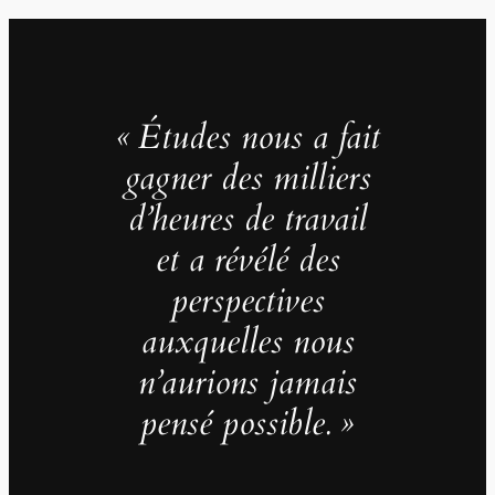
« Études nous a fait
gagner des milliers
d’heures de travail
et a révélé des
perspectives
auxquelles nous
n’aurions jamais
pensé possible. »